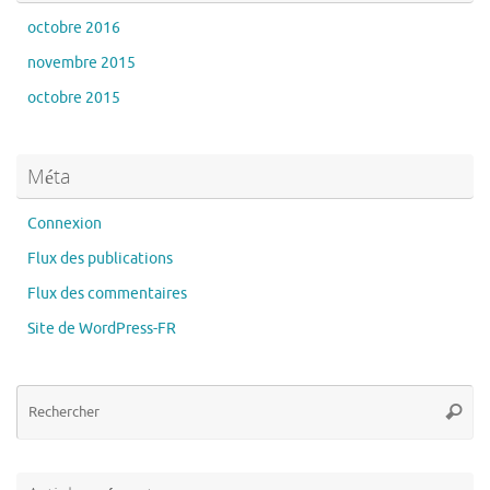
octobre 2016
novembre 2015
octobre 2015
Méta
Connexion
Flux des publications
Flux des commentaires
Site de WordPress-FR
Re
Reche
po
: