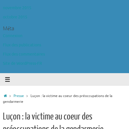
novembre 2015
octobre 2015
Méta
Connexion
Flux des publications
Flux des commentaires
Site de WordPress-FR
Accueil
Presse
Luçon : la victime au coeur des préoccupations de la
gendarmerie
Luçon : la victime au coeur des