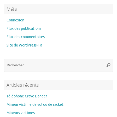
Méta
Connexion
Flux des publications
Flux des commentaires
Site de WordPress-FR
Re
Reche
po
:
Articles récents
Téléphone Grave Danger
Mineur victime de vol ou de racket
Mineurs victimes