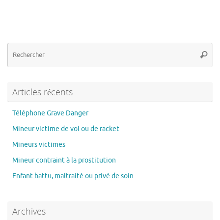
Re
Reche
po
:
Articles récents
Téléphone Grave Danger
Mineur victime de vol ou de racket
Mineurs victimes
Mineur contraint à la prostitution
Enfant battu, maltraité ou privé de soin
Archives