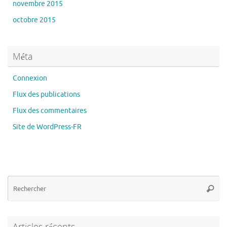
novembre 2015
octobre 2015
Méta
Connexion
Flux des publications
Flux des commentaires
Site de WordPress-FR
Re
Reche
po
:
Articles récents