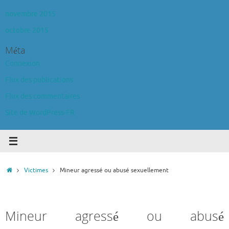
novembre 2015
octobre 2015
Méta
Connexion
Flux des publications
Flux des commentaires
Site de WordPress-FR
Accueil
Victimes
Mineur agressé ou abusé sexuellement
Mineur agressé ou abusé