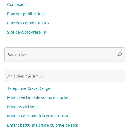
Connexion
Flux des publications
Flux des commentaires
Site de WordPress-FR
Re
Reche
po
:
Articles récents
Téléphone Grave Danger
Mineur victime de vol ou de racket
Mineurs victimes
Mineur contraint à la prostitution
Enfant battu, maltraité ou privé de soin