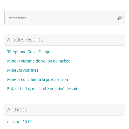
Re
Reche
po
:
Articles récents
Téléphone Grave Danger
Mineur victime de vol ou de racket
Mineurs victimes
Mineur contraint à la prostitution
Enfant battu, maltraité ou privé de soin
Archives
octobre 2016